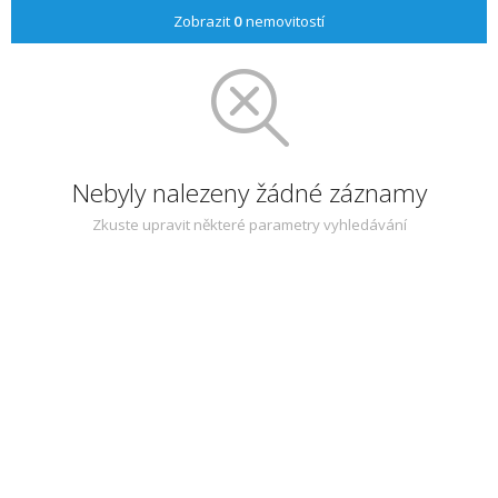
Zobrazit
0
nemovitostí
Nebyly nalezeny žádné záznamy
Zkuste upravit některé parametry vyhledávání