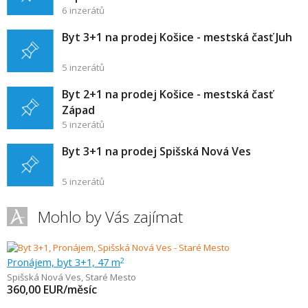
6 inzerátů
Byt 3+1 na prodej Košice - mestská časť Juh
5 inzerátů
Byt 2+1 na prodej Košice - mestská časť
Západ
5 inzerátů
Byt 3+1 na prodej Spišská Nová Ves
5 inzerátů
Mohlo by Vás zajímat
Pronájem, byt 3+1, 47 m
2
Spišská Nová Ves
,
Staré Mesto
360,00
EUR/měsíc