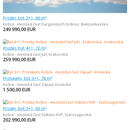
Prodej, byt 3+1, 66 m
2
Košice - mestská časť Dargovských hrdinov
,
Bielocerkevská
249 990,00
EUR
Prodej, byt 4+1, 72 m
2
Košice - mestská časť Juh
,
Krakovská
259 990,00
EUR
Pronájem, byt 3+1, 78 m
2
Košice - mestská časť Západ
,
Inovecká
1 500,00
EUR
Prodej, byt 3+1, 63 m
2
Košice - mestská časť Sídlisko KVP
,
Starozagorská
202 990,00
EUR