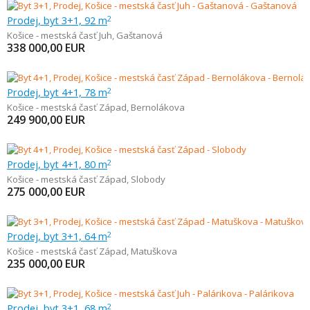
Prodej, byt 3+1, 92 m
2
Košice - mestská časť Juh
,
Gaštanová
338 000,00
EUR
Prodej, byt 4+1, 78 m
2
Košice - mestská časť Západ
,
Bernolákova
249 900,00
EUR
Prodej, byt 4+1, 80 m
2
Košice - mestská časť Západ
,
Slobody
275 000,00
EUR
Prodej, byt 3+1, 64 m
2
Košice - mestská časť Západ
,
Matuškova
235 000,00
EUR
Prodej, byt 3+1, 68 m
2