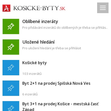
Oblíbené inzeráty
Pro přidávání inzerátů do oblíbených je třeba se přihlásit
Uložené hledání
Pro uložení hledání je třeba se přihlásit
Košické byty
103 inzerátů
Byt 2+1 na prodej Spišská Nová Ves
6 inzerátů
Byt 3+1 na prodej Košice - mestská časť
Západ