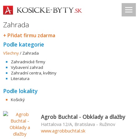
Zahrada
+ Přidat firmu zdarma
Podle kategorie
Všechny
/
Zahrada
Zahradnické firmy
Vybavení zahrad
Zahradní centra, květiny
Literatura
Podle lokality
Košický
Agrob Buchtal - Obklady a dlažby
Hattalova 12/A, Bratislava - Ružinov
www.agrobbuchtal.sk