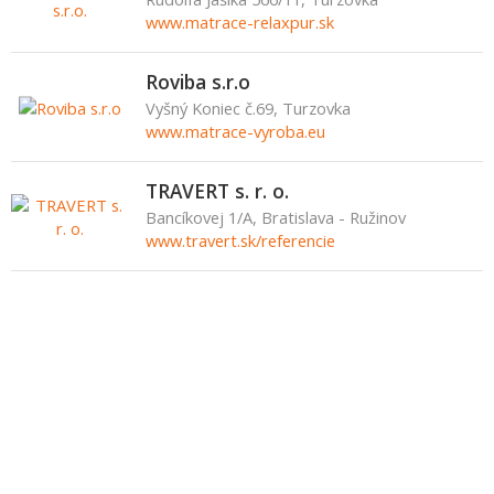
www.matrace-relaxpur.sk
Roviba s.r.o
Vyšný Koniec č.69, Turzovka
www.matrace-vyroba.eu
TRAVERT s. r. o.
Bancíkovej 1/A, Bratislava - Ružinov
www.travert.sk/referencie