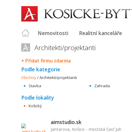
Nemovitosti
Realitní kanceláře
Architekti/projektanti
+ Přidat firmu zdarma
Podle kategorie
Všechny
/
Architekti/projektanti
Stavba
Zahrada
Podle lokality
Košický
aimstudio.sk
Jantarova, Košice - mestská časť Juh