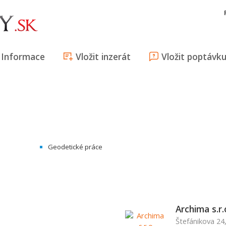
Informace
Vložit inzerát
Vložit poptávk
Geodetické práce
Archima s.r.
Štefánikova 24