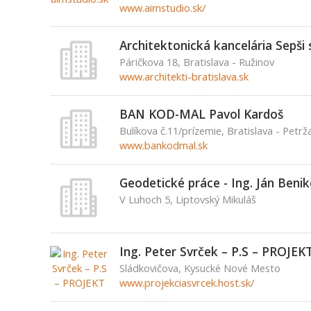
www.aimstudio.sk/
Architektonická kancelária Sepši s
Páričkova 18, Bratislava - Ružinov
www.architekti-bratislava.sk
BAN KOD-MAL Pavol Kardoš
Bulíkova č.11/prízemie, Bratislava - Petrž
www.bankodmal.sk
Geodetické práce - Ing. Ján Beni
V Luhoch 5, Liptovský Mikuláš
Ing. Peter Svrček – P.S – PROJEK
Sládkovičova, Kysucké Nové Mesto
www.projekciasvrcek.host.sk/