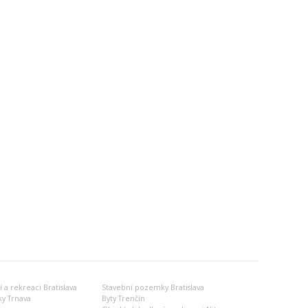
 a rekreaci Bratislava
Stavební pozemky Bratislava
y Trnava
Byty Trenčín