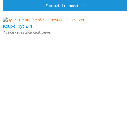
Zobrazit
1
nemovitostí
Koupě, byt 2+1
Košice - mestská časť Sever