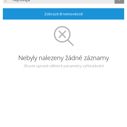
Zobrazit
0
nemovitostí
Nebyly nalezeny žádné záznamy
Zkuste upravit některé parametry vyhledávání