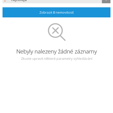
Zobrazit
0
nemovitostí
Nebyly nalezeny žádné záznamy
Zkuste upravit některé parametry vyhledávání