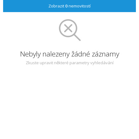
Zobrazit
0
nemovitostí
Nebyly nalezeny žádné záznamy
Zkuste upravit některé parametry vyhledávání