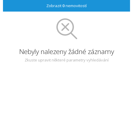
Zobrazit
0
nemovitostí
Nebyly nalezeny žádné záznamy
Zkuste upravit některé parametry vyhledávání