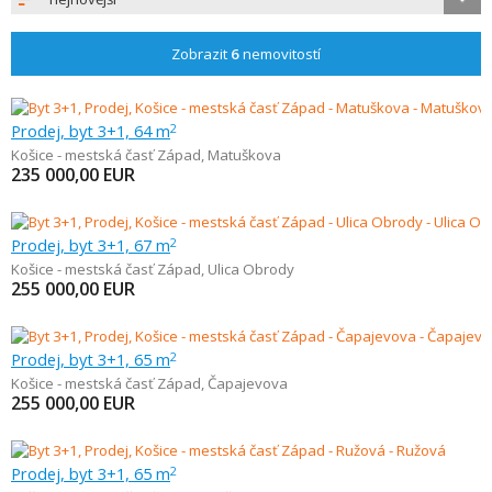
Zobrazit
6
nemovitostí
Prodej, byt 3+1, 64 m
2
Košice - mestská časť Západ
,
Matuškova
235 000,00
EUR
Prodej, byt 3+1, 67 m
2
Košice - mestská časť Západ
,
Ulica Obrody
255 000,00
EUR
Prodej, byt 3+1, 65 m
2
Košice - mestská časť Západ
,
Čapajevova
255 000,00
EUR
Prodej, byt 3+1, 65 m
2