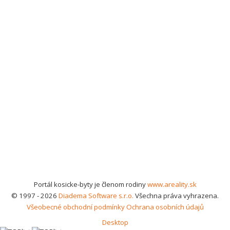
Portál kosicke-byty je členom rodiny
www.areality.sk
© 1997 - 2026
Diadema Software s.r.o.
Všechna práva vyhrazena.
Všeobecné obchodní podmínky
Ochrana osobních údajů
Desktop