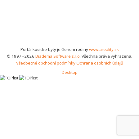
Portál kosicke-byty je členom rodiny
www.areality.sk
© 1997 - 2026
Diadema Software s.r.o.
Všechna práva vyhrazena.
Všeobecné obchodní podmínky
Ochrana osobních údajů
Desktop