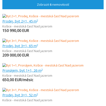
Zobrazit
6
nemovitostí
Prodej, byt 2+1, 45 m
2
Košice - mestská časť Nad jazerom
150 990,00
EUR
Prodej, byt 3+1, 65 m
2
Košice - mestská časť Nad jazerom
209 000,00
EUR
Pronájem, byt 1+1, 26 m
2
Košice - mestská časť Nad jazerom
650,00
EUR/měsíc
Prodej, byt 3+1, 52 m
2
Košice - mestská časť Nad jazerom