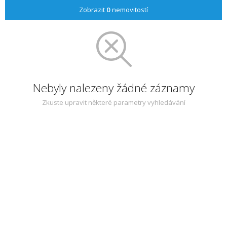
Zobrazit
0
nemovitostí
Nebyly nalezeny žádné záznamy
Zkuste upravit některé parametry vyhledávání