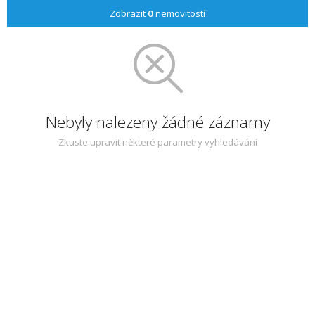
Zobrazit
0
nemovitostí
Nebyly nalezeny žádné záznamy
Zkuste upravit některé parametry vyhledávání