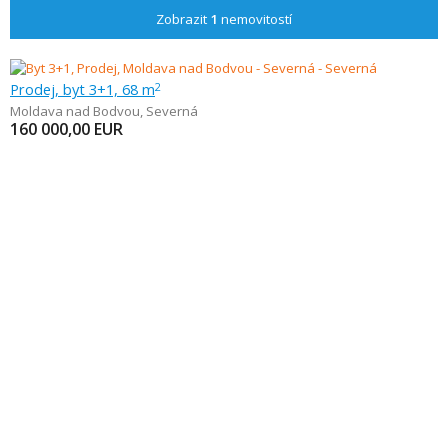
Zobrazit
1
nemovitostí
Prodej, byt 3+1, 68 m
2
Moldava nad Bodvou
,
Severná
160 000,00
EUR