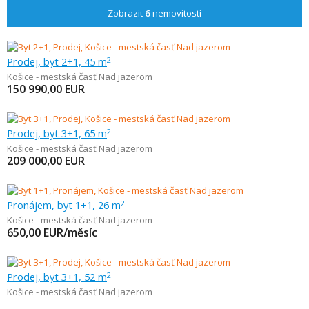
Zobrazit
6
nemovitostí
Prodej, byt 2+1, 45 m
2
Košice - mestská časť Nad jazerom
150 990,00
EUR
Prodej, byt 3+1, 65 m
2
Košice - mestská časť Nad jazerom
209 000,00
EUR
Pronájem, byt 1+1, 26 m
2
Košice - mestská časť Nad jazerom
650,00
EUR/měsíc
Prodej, byt 3+1, 52 m
2
Košice - mestská časť Nad jazerom