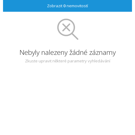
Zobrazit
0
nemovitostí
Nebyly nalezeny žádné záznamy
Zkuste upravit některé parametry vyhledávání