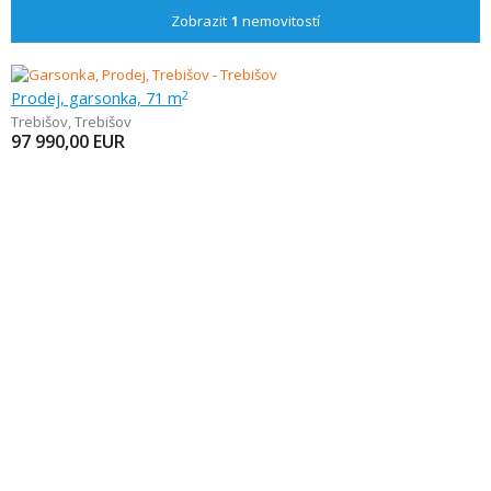
Zobrazit
1
nemovitostí
Prodej, garsonka, 71 m
2
Trebišov
,
Trebišov
97 990,00
EUR