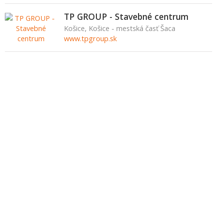
TP GROUP - Stavebné centrum
Košice, Košice - mestská časť Šaca
www.tpgroup.sk