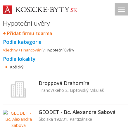
Hypoteční úvěry
+ Přidat firmu zdarma
Podle kategorie
Všechny
/
Financování
/
Hypoteční úvěry
Podle lokality
Košický
Droppová Drahomíra
Tranovského 2, Liptovský Mikuláš
GEODET - Bc. Alexandra Sabová
Školská 192/31, Partizánske