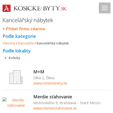
Kancelářský nábytek
+ Přidat firmu zdarma
Podle kategorie
Všechny
/
Kanceláře
/
Kancelářský nábytek
Podle lokality
Košický
M+M
Dlhá 2, Žilina
www.mminteriery.sk
Menšie sťahovanie
Mošovského 9, Bratislava - Staré Mesto
www.mensiestahovanie.sk