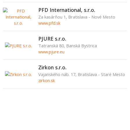
PFD International, s.r.o.
Za kasárňou 1, Bratislava - Nové Mesto
www.pfd.sk
PJURE s.r.o.
Tatranská 80, Banská Bystrica
www.pjure.eu
Zirkon s.r.o.
Vajanského náb. 17, Bratislava - Staré Mesto
zirkon.sk