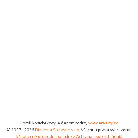
Portál kosicke-byty je členom rodiny
www.areality.sk
© 1997 - 2026
Diadema Software s.r.o.
Všechna práva vyhrazena.
Všeobecné obchodní podmínky
Ochrana osobních údajů