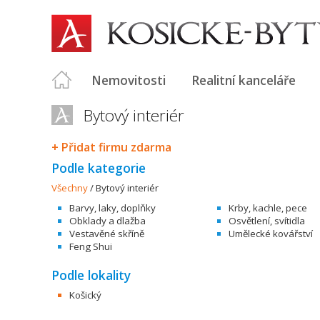
Nemovitosti
Realitní kanceláře
Bytový interiér
+ Přidat firmu zdarma
Podle kategorie
Všechny
/
Bytový interiér
Barvy, laky, doplňky
Krby, kachle, pece
Obklady a dlažba
Osvětlení, svítidla
Vestavěné skříně
Umělecké kovářství
Feng Shui
Podle lokality
Košický