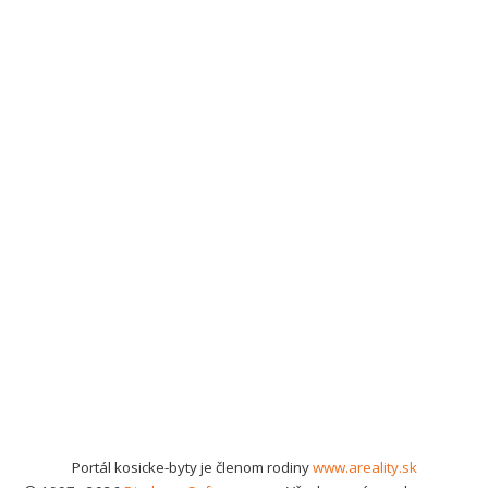
Portál kosicke-byty je členom rodiny
www.areality.sk