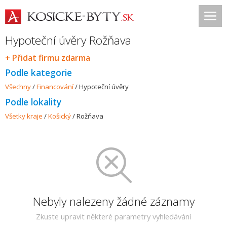
Hypoteční úvěry Rožňava
+ Přidat firmu zdarma
Podle kategorie
Všechny
/
Financování
/
Hypoteční úvěry
Podle lokality
Všetky kraje
/
Košický
/
Rožňava
Nebyly nalezeny žádné záznamy
Zkuste upravit některé parametry vyhledávání