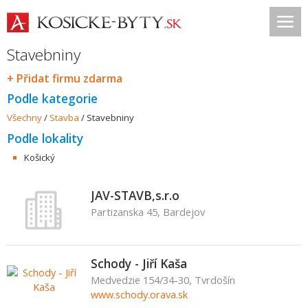
Stavebniny
+ Přidat firmu zdarma
Podle kategorie
Všechny
/
Stavba
/
Stavebniny
Podle lokality
Košický
JAV-STAVB,s.r.o
Partizanska 45, Bardejov
Schody - Jiří Kaša
Medvedzie 154/34-30, Tvrdošín
www.schody.orava.sk