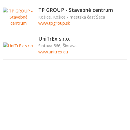
TP GROUP - Stavebné centrum
Košice, Košice - mestská časť Šaca
www.tpgroup.sk
UniTrEx s.r.o.
Sintava 566, Šintava
www.unitrex.eu