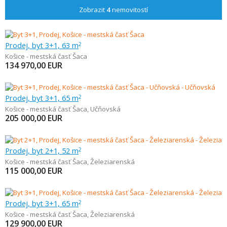
Zobrazit
4
nemovitostí
Prodej, byt 3+1, 63 m
2
Košice - mestská časť Šaca
134 970,00
EUR
Prodej, byt 3+1, 65 m
2
Košice - mestská časť Šaca
,
Učňovská
205 000,00
EUR
Prodej, byt 2+1, 52 m
2
Košice - mestská časť Šaca
,
Železiarenská
115 000,00
EUR
Prodej, byt 3+1, 65 m
2
Košice - mestská časť Šaca
,
Železiarenská
129 900,00
EUR