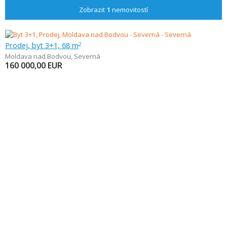
Zobrazit
1
nemovitostí
Prodej, byt 3+1, 68 m
2
Moldava nad Bodvou
,
Severná
160 000,00
EUR