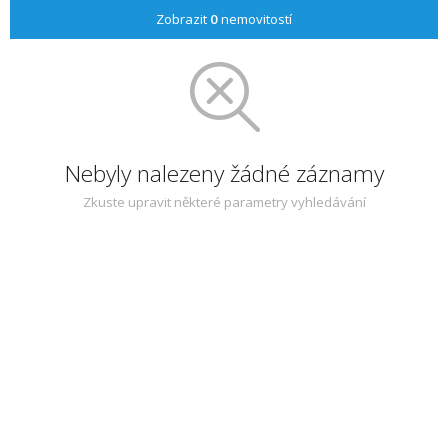
Zobrazit
0
nemovitostí
Nebyly nalezeny žádné záznamy
Zkuste upravit některé parametry vyhledávání