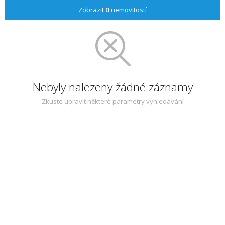
Zobrazit
0
nemovitostí
Nebyly nalezeny žádné záznamy
Zkuste upravit některé parametry vyhledávání