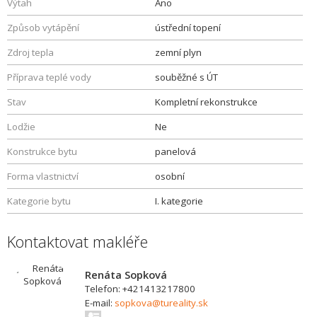
Výtah
Ano
Způsob vytápění
ústřední topení
Zdroj tepla
zemní plyn
Příprava teplé vody
souběžné s ÚT
Stav
Kompletní rekonstrukce
Lodžie
Ne
Konstrukce bytu
panelová
Forma vlastnictví
osobní
Kategorie bytu
I. kategorie
Kontaktovat makléře
Renáta Sopková
Telefon: +421413217800
E-mail:
sopkova@tureality.sk