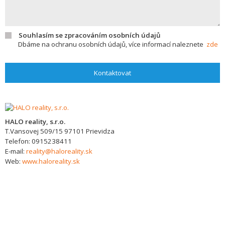
Souhlasím se zpracováním osobních údajů
Dbáme na ochranu osobních údajů, více informací naleznete
zde
Kontaktovat
HALO reality, s.r.o.
T.Vansovej 509/15
97101
Prievidza
Telefon:
0915238411
E-mail:
reality@haloreality.sk
Web:
www.haloreality.sk