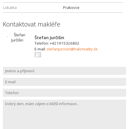
Lokalita
Prakovce
Kontaktovat makléře
Štefan Jurčišin
Telefon: +421915326802
E-mail:
stefanjurcisin@haloreality.sk