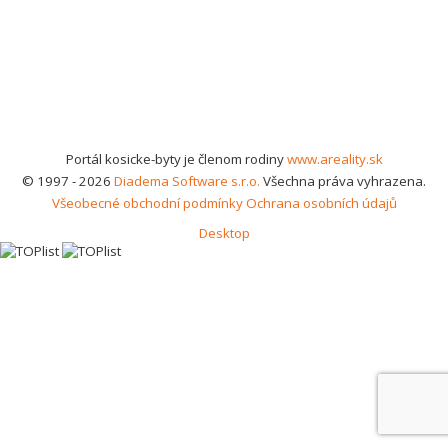
Portál kosicke-byty je členom rodiny
www.areality.sk
© 1997 - 2026
Diadema Software s.r.o.
Všechna práva vyhrazena.
Všeobecné obchodní podmínky
Ochrana osobních údajů
Desktop