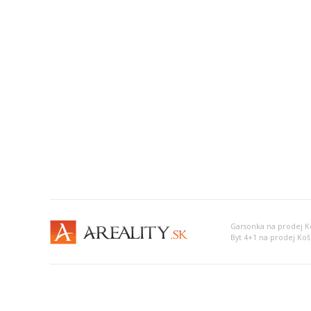
Garsonka na prodej Ko
Byt 4+1 na prodej Koš