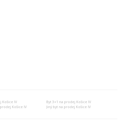
j Košice IV
Byt 3+1 na prodej Košice IV
prodej Košice IV
Jiný byt na prodej Košice IV