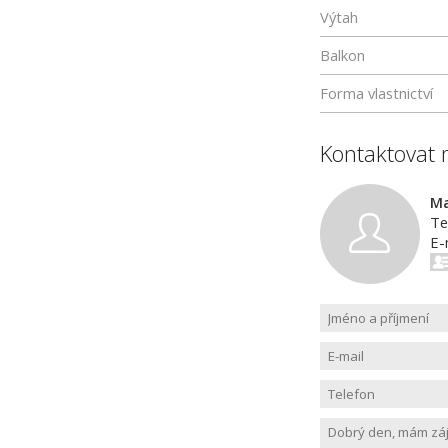
Výtah
Balkon
Forma vlastnictví
Kontaktovat 
Ma
Te
E-