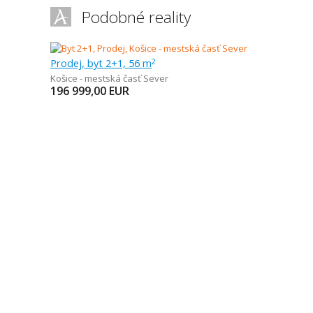
Podobné reality
Prodej, byt 2+1, 56 m
2
Košice - mestská časť Sever
196 999,00
EUR