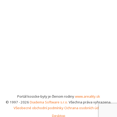
Portál kosicke-byty je členom rodiny
www.areality.sk
© 1997 - 2026
Diadema Software s.r.o.
Všechna práva vyhrazena.
Všeobecné obchodní podmínky
Ochrana osobních údajů
Desktop