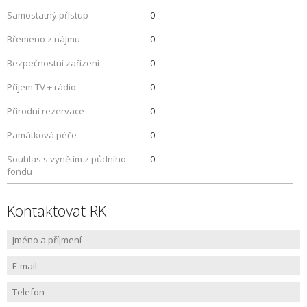
Samostatný přístup
0
Břemeno z nájmu
0
Bezpečnostní zařízení
0
Příjem TV + rádio
0
Přírodní rezervace
0
Památková péče
0
Souhlas s vynětím z půdního
0
fondu
Kontaktovat RK