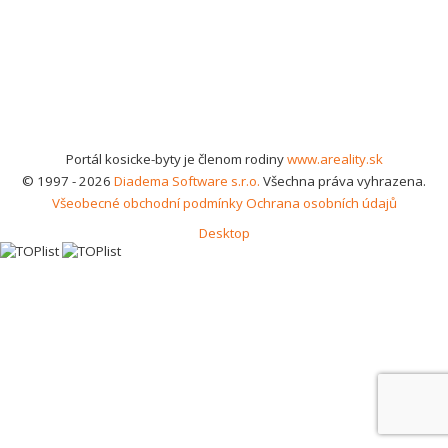
Portál kosicke-byty je členom rodiny
www.areality.sk
© 1997 - 2026
Diadema Software s.r.o.
Všechna práva vyhrazena.
Všeobecné obchodní podmínky
Ochrana osobních údajů
Desktop