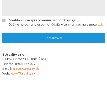
Souhlasím se zpracováním osobních údajů
Dbáme na ochranu osobních údajů, více informací naleznete
zde
Kontaktovat
TUreality s.r.o.
Hálkova 2761/33
01001
Žilina
Telefon:
0948 777 027
E-mail:
zilina@tureality.sk
Web:
www.TUreality.sk