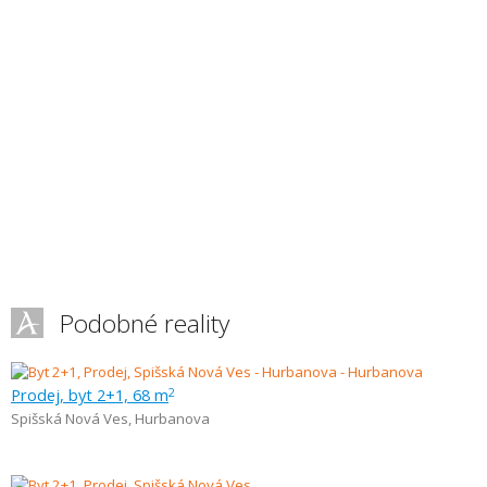
Podobné reality
Prodej, byt 2+1, 68 m
2
Spišská Nová Ves
,
Hurbanova