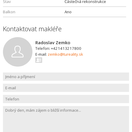
Stav
Částečná rekonstrukce
Balkon
Ano
Kontaktovat makléře
Radoslav Zemko
Telefon: +421413217800
E-mail:
zemko@tureality.sk