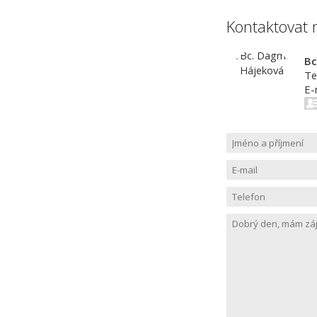
Kontaktovat 
Bc
Te
E-