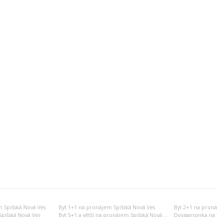
 Spišská Nová Ves
Byt 1+1 na pronájem Spišská Nová Ves
Byt 2+1 na proná
pišská Nová Ves
Byt 5+1 a větší na pronájem Spišská Nová Ves