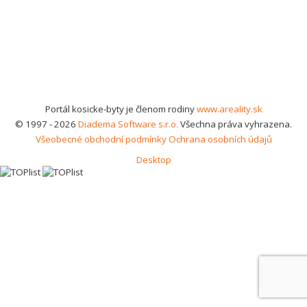
Portál kosicke-byty je členom rodiny
www.areality.sk
© 1997 - 2026
Diadema Software s.r.o.
Všechna práva vyhrazena.
Všeobecné obchodní podmínky
Ochrana osobních údajů
Desktop