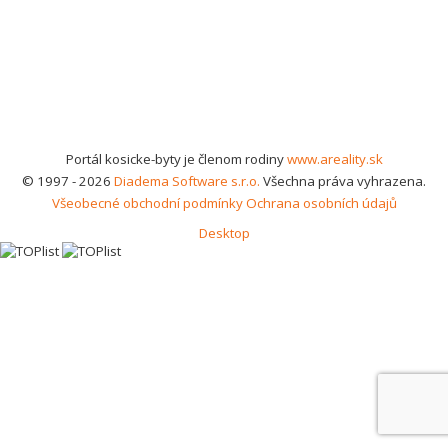
Portál kosicke-byty je členom rodiny
www.areality.sk
© 1997 - 2026
Diadema Software s.r.o.
Všechna práva vyhrazena.
Všeobecné obchodní podmínky
Ochrana osobních údajů
Desktop