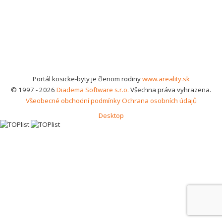
Portál kosicke-byty je členom rodiny
www.areality.sk
© 1997 - 2026
Diadema Software s.r.o.
Všechna práva vyhrazena.
Všeobecné obchodní podmínky
Ochrana osobních údajů
Desktop