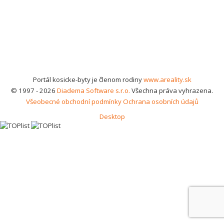
Portál kosicke-byty je členom rodiny
www.areality.sk
© 1997 - 2026
Diadema Software s.r.o.
Všechna práva vyhrazena.
Všeobecné obchodní podmínky
Ochrana osobních údajů
Desktop