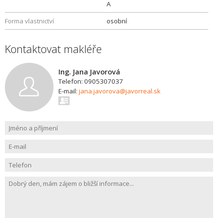
A
Forma vlastnictví
osobní
Kontaktovat makléře
Ing. Jana Javorová
Telefon: 0905307037
E-mail:
jana.javorova@javorreal.sk