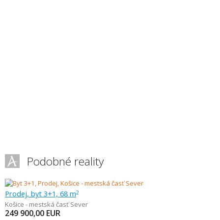
Podobné reality
Prodej, byt 3+1, 68 m
2
Košice - mestská časť Sever
249 900,00
EUR