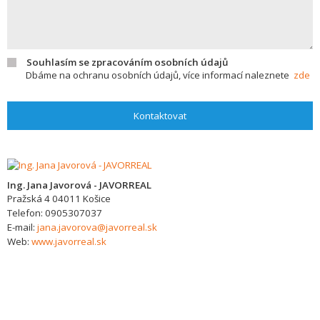
Souhlasím se zpracováním osobních údajů
Dbáme na ochranu osobních údajů, více informací naleznete
zde
Kontaktovat
Ing. Jana Javorová - JAVORREAL
Pražská 4
04011
Košice
Telefon:
0905307037
E-mail:
jana.javorova@javorreal.sk
Web:
www.javorreal.sk