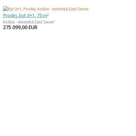
Prodej, byt 3+1, 75 m
2
Košice - mestská časť Sever
275 099,00
EUR