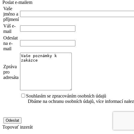
Poslat e-mailem
Vaše
jméno a
příjmení
Váš e-
mail
Odeslat
na e-
mail
Zpráva
pro
adresáta
Souhlasím se zpracováním osobních údajů
Dbáme na ochranu osobních údajů, více informací nale
Topovať inzerát