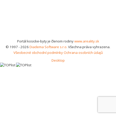
Portál kosicke-byty je členom rodiny
www.areality.sk
© 1997 - 2026
Diadema Software s.r.o.
Všechna práva vyhrazena.
Všeobecné obchodní podmínky
Ochrana osobních údajů
Desktop