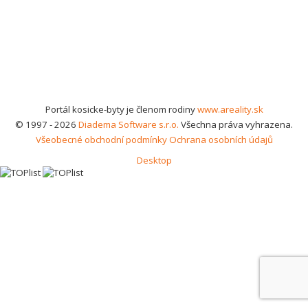
Portál kosicke-byty je členom rodiny
www.areality.sk
© 1997 - 2026
Diadema Software s.r.o.
Všechna práva vyhrazena.
Všeobecné obchodní podmínky
Ochrana osobních údajů
Desktop