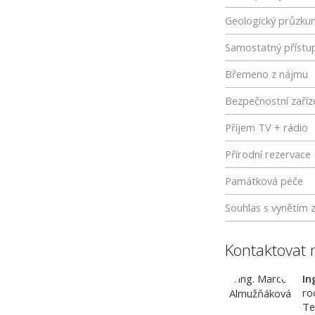
Geologický průzku
Samostatný přístu
Břemeno z nájmu
Bezpečnostní zaříz
Příjem TV + rádio
Přírodní rezervace
Památková péče
Souhlas s vynětím 
Kontaktovat 
In
ro
Te