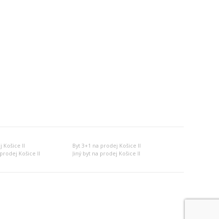
 Košice II
Byt 3+1 na prodej Košice II
prodej Košice II
Jiný byt na prodej Košice II