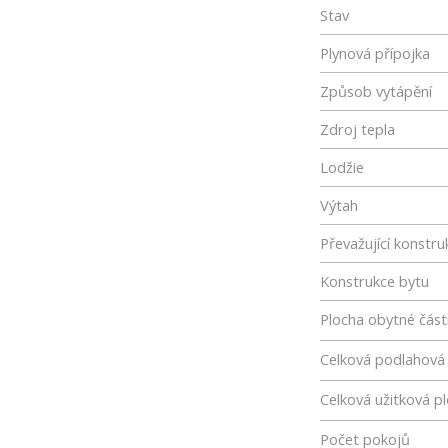
Stav
Plynová přípojka
Způsob vytápění
Zdroj tepla
Lodžie
Výtah
Převažující konstru
Konstrukce bytu
Plocha obytné část
Celková podlahová
Celková užitková p
Počet pokojů