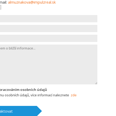
mail:
almuznakova@impulzreal.sk
zpracováním osobních údajů
u osobních údajů, více informací naleznete
zde
aktovat