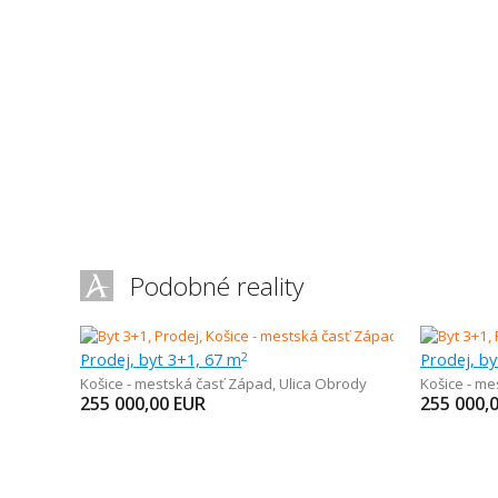
Podobné reality
Prodej, byt 3+1, 67 m
Prodej, by
2
Košice - mestská časť Západ
,
Ulica Obrody
Košice - m
255 000,00
EUR
255 000,