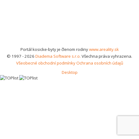
Portál kosicke-byty je členom rodiny
www.areality.sk
© 1997 - 2026
Diadema Software s.r.o.
Všechna práva vyhrazena.
Všeobecné obchodní podmínky
Ochrana osobních údajů
Desktop