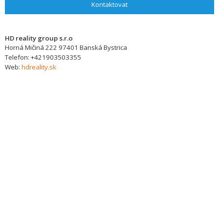
Kontaktovat
HD reality group s.r.o
Horná Mičiná 222
97401
Banská Bystrica
Telefon:
+421903503355
Web:
hdreality.sk