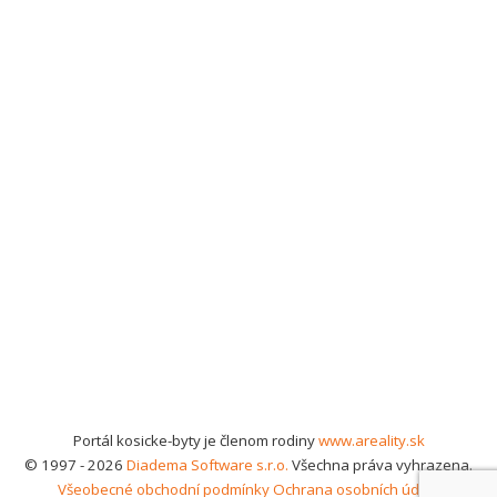
Portál kosicke-byty je členom rodiny
www.areality.sk
© 1997 - 2026
Diadema Software s.r.o.
Všechna práva vyhrazena.
Všeobecné obchodní podmínky
Ochrana osobních údajů