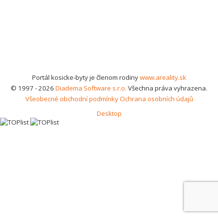
Portál kosicke-byty je členom rodiny
www.areality.sk
© 1997 - 2026
Diadema Software s.r.o.
Všechna práva vyhrazena.
Všeobecné obchodní podmínky
Ochrana osobních údajů
Desktop