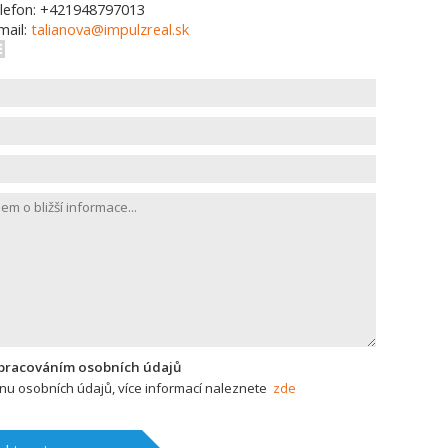
lefon: +421948797013
mail:
talianova@impulzreal.sk
zpracováním osobních údajů
u osobních údajů, více informací naleznete
zde