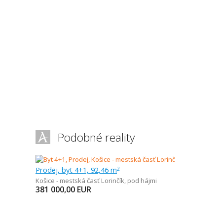
Podobné reality
Prodej, byt 4+1, 92,46 m
2
Košice - mestská časť Lorinčík
,
pod hájmi
381 000,00
EUR