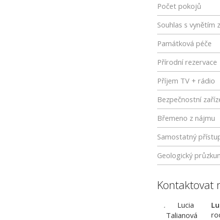
Počet pokojů
Souhlas s vynětím 
Památková péče
Přírodní rezervace
Příjem TV + rádio
Bezpečnostní zaříz
Břemeno z nájmu
Samostatný přístu
Geologický průzku
Kontaktovat 
Lu
ro