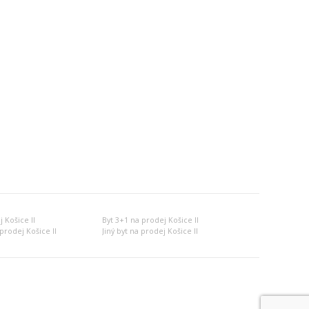
 Košice II
Byt 3+1 na prodej Košice II
prodej Košice II
Jiný byt na prodej Košice II