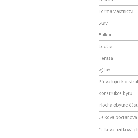
Forma vlastnictví
Stav
Balkon
Lodžie
Terasa
Výtah
Převažující konstru
Konstrukce bytu
Plocha obytné část
Celková podlahová
Celková užitková p