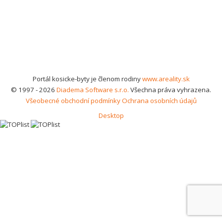
Portál kosicke-byty je členom rodiny
www.areality.sk
© 1997 - 2026
Diadema Software s.r.o.
Všechna práva vyhrazena.
Všeobecné obchodní podmínky
Ochrana osobních údajů
Desktop